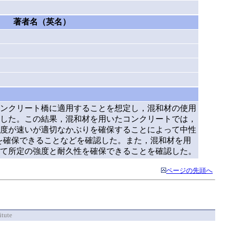
著者名（英名）
ンクリート橋に適用することを想定し，混和材の使用
した。この結果，混和材を用いたコンクリートでは，
度が速いが適切なかぶりを確保することによって中性
を確保できることなどを確認した。また，混和材を用
て所定の強度と耐久性を確保できることを確認した。
ページの先頭へ
itute