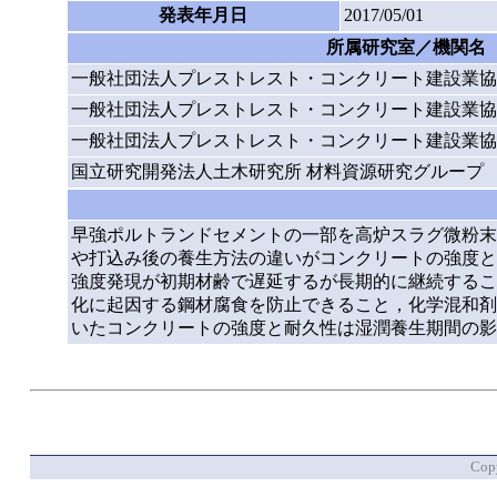
発表年月日
2017/05/01
所属研究室／機関名
一般社団法人プレストレスト・コンクリート建設業協
一般社団法人プレストレスト・コンクリート建設業協
一般社団法人プレストレスト・コンクリート建設業協
国立研究開発法人土木研究所 材料資源研究グループ
早強ポルトランドセメントの一部を高炉スラグ微粉末
や打込み後の養生方法の違いがコンクリートの強度と
強度発現が初期材齢で遅延するが長期的に継続するこ
化に起因する鋼材腐食を防止できること，化学混和剤
いたコンクリートの強度と耐久性は湿潤養生期間の影
Copy