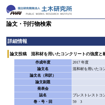
論文・刊行物検索
詳細情報
論文投稿 混和材を用いたコンクリートの強度と
作成年度
2017 年度
論文名
混和材を用いたコ
論文名（和訳）
論文副題
発表会
誌名
プレストレストコ
巻・号・回
59 3