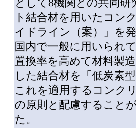
として8機関との共同研
ト結合材を用いたコン
イドライン（案）」を
国内で一般に用いられ
置換率を高めて材料製造
した結合材を「低炭素型
これを適用するコンク
の原則と配慮すること
た。