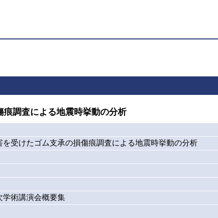
傷痕調査による地震時挙動の分析
害を受けたゴム支承の損傷痕調査による地震時挙動の分析
次学術講演会概要集