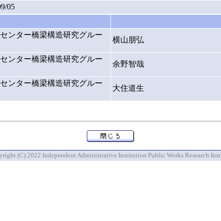
09/05
センター橋梁構造研究グルー
横山朋弘
センター橋梁構造研究グルー
余野智哉
センター橋梁構造研究グルー
大住道生
right (C) 2022 Independent Administrative Institution Public Works Research Inst