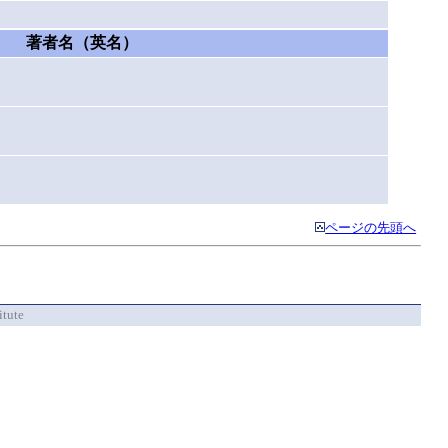
著者名（英名）
ページの先頭へ
itute