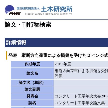
論文・刊行物検索
詳細情報
発表 縦断方向荷重による損傷を受けた２ヒンジ
作成年度
2019 年度
縦断方向荷重による損傷を受
論文名
評価
論文名（和訳）
論文副題
発表会
コンクリート工学年次大会201
誌名
コンクリート工学年次論文集