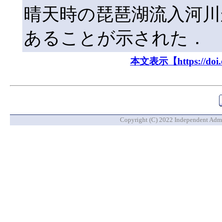
晴天時の琵琶湖流入河川
あることが示された．
本文表示【https://doi.or
Copyright (C) 2022 Independent Admin