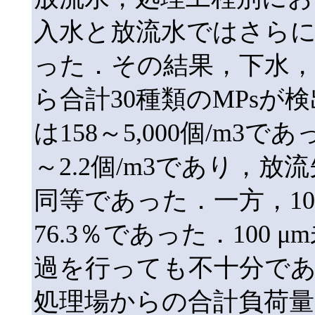
入水と放流水ではさらに10
った．その結果，下水
ら合計30種類のMPsが
は158～5,000個/m3
～2.2個/m3であり，放
同等であった．一方，10～
76.3％であった．100
過を行っても不十分であ
処理場からの合計負荷量は5