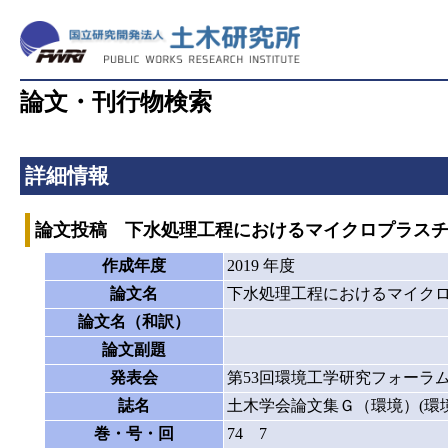
論文・刊行物検索
詳細情報
論文投稿 下水処理工程におけるマイクロプラス
作成年度
2019 年度
論文名
下水処理工程におけるマイク
論文名（和訳）
論文副題
発表会
第53回環境工学研究フォーラ
誌名
土木学会論文集Ｇ（環境）(環境
巻・号・回
74 7