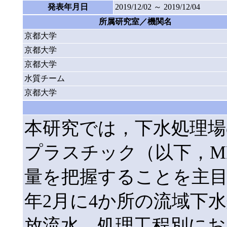
発表年月日
2019/12/02 ～ 2019/12/04
所属研究室／機関名
京都大学
京都大学
京都大学
水質チーム
京都大学
本研究では，下水処理
プラスチック（以下，M
量を把握することを主目的と
年2月に4か所の流域下
放流水，処理工程別におい