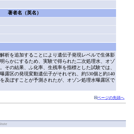
著者名（英名）
解析を追加することにより遺伝子発現レベルで生体影
明らかにするため、実験で得られた二次処理水、オゾ
。その結果、ふ化率、生残率を指標とした試験では、
区の発現変動遺伝子がそれぞれ、約530個と約140
を及ぼすことが予測されたが、オゾン処理水曝露区で
ページの先頭へ
itute