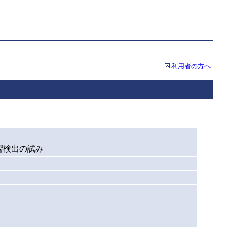
利用者の方へ
響検出の試み