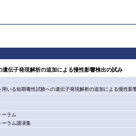
の遺伝子発現解析の追加による慢性影響検出の試み
を用いる短期毒性試験への遺伝子発現解析の追加による慢性影
ォーラム
ォーラム講演集