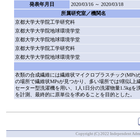
発表年月日
2020/03/16 ～ 2020/03/18
所属研究室／機関名
京都大学大学院工学研究科
京都大学大学院地球環境学堂
京都大学大学院地球環境学堂
京都大学大学院工学研究科
京都大学大学院地球環境学堂
衣類の合成繊維には繊維状マイクロプラスチック(MPs
の場所で繊維状MPsが見つかり、多い場所では9割以
セーター型洗濯機を用い、1人1日分の洗濯物量1.5kg
を計測、最終的に原単位を求めることを目的とした。
Copyright (C) 2022 Independent Admin