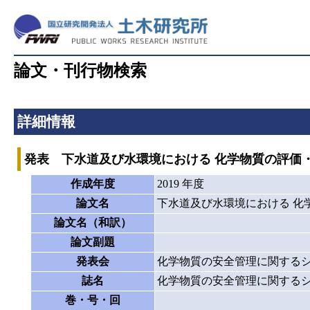
論文・刊行物検索
詳細情報
発表 下水道及び水環境における 化学物質の評価・
作成年度
2019 年度
論文名
下水道及び水環境における 化
論文名（和訳）
論文副題
発表会
化学物質の安全管理に関する
誌名
化学物質の安全管理に関する
巻・号・回