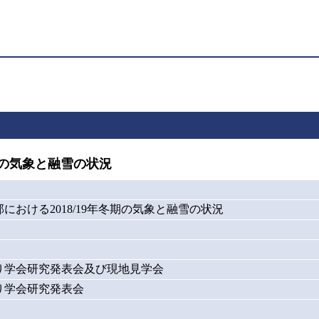
期の気象と融雪の状況
における2018/19年冬期の気象と融雪の状況
り学会研究発表会及び現地見学会
り学会研究発表会