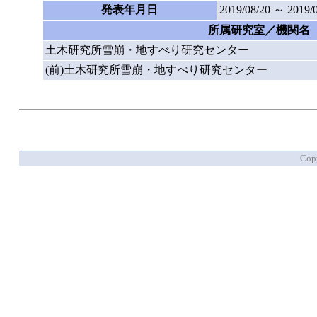
発表年月日
2019/08/20 ～ 2019/
所属研究室／機関名
土木研究所雪崩・地すべり研究センター
(前)土木研究所雪崩・地すべり研究センター
Copy