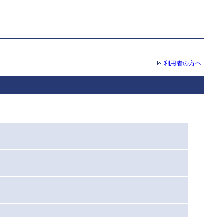
利用者の方へ