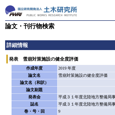
論文・刊行物検索
詳細情報
発表 雪崩対策施設の健全度評価
作成年度
2019 年度
論文名
雪崩対策施設の健全度評価
論文名（和訳）
論文副題
発表会
平成３１年度北陸地方整備局
誌名
平成３１年度北陸地方整備局
巻・号・回
9