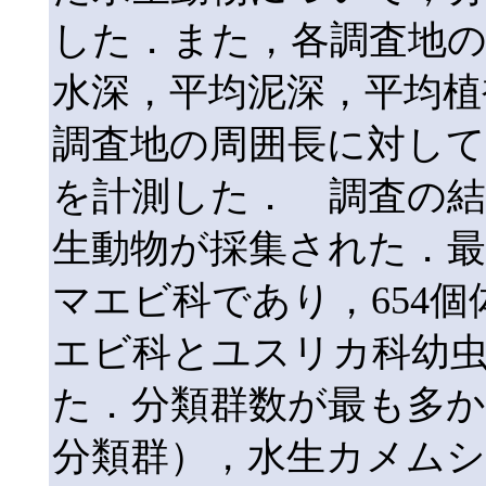
した．また，各調査地の
水深，平均泥深，平均植
調査地の周囲長に対して
を計測した． 調査の結果
生動物が採集された．
マエビ科であり，654
エビ科とユスリカ科幼
た．分類群数が最も多か
分類群），水生カメムシ