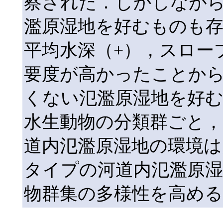
察された．しかしなが
濫原湿地を好むものも
平均水深（+），スロー
要度が高かったことか
くない氾濫原湿地を好
水生動物の分類群ごと
道内氾濫原湿地の環境
タイプの河道内氾濫原
物群集の多様性を高め