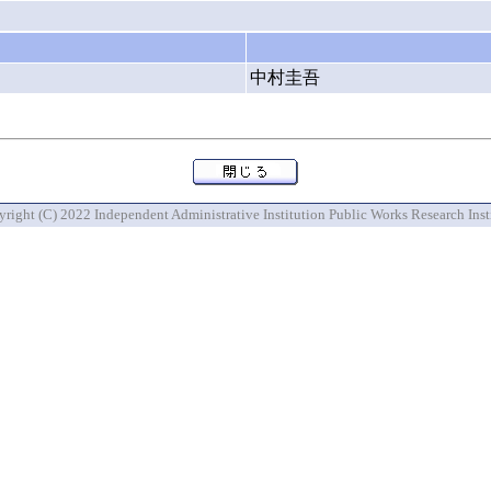
中村圭吾
right (C) 2022 Independent Administrative Institution Public Works Research Inst