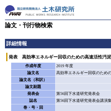
論文・刊行物検索
詳細情報
発表 高効率エネルギー回収のための高速活性汚
作成年度
2019 年度
論文名
高効率エネルギー回収のため
論文名（和訳）
論文副題
発表会
第56回下水道研究発表会
誌名
第56回下水道研究発表会講演
巻・号・回