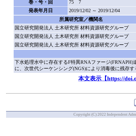
巻・号・回
75 7
発表年月日
2019/12/02 ～ 2019/12/04
所属研究室／機関名
国立研究開発法人 土木研究所 材料資源研究グループ
国立研究開発法人 土木研究所 材料資源研究グループ
国立研究開発法人 土木研究所 材料資源研究グループ
下水処理水中に存在するF特異RNAファージ(FRNAP
に、次世代シーケンシング(NGS)により消毒後に残存す
本文表示【https://doi.org
Copyright (C) 2022 Independent Admin