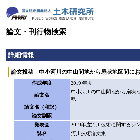
論文・刊行物検索
詳細情報
論文投稿 中小河川の中山間地から扇状地区間にお
作成年度
2019 年度
中小河川の中山間地から扇状地
論文名
較
論文名（和訳）
論文副題
発表会
2019年度河川技術に関するシ
誌名
河川技術論文集