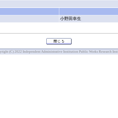
小野田幸生
right (C) 2022 Independent Administrative Institution Public Works Research Inst