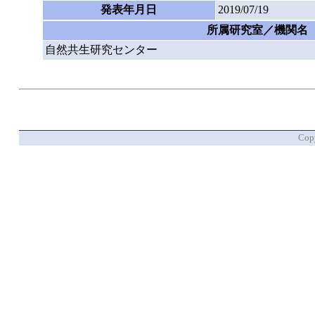
発表年月日
2019/07/19
所属研究室／機関名
自然共生研究センター
Copy