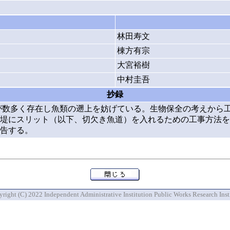
林田寿文
棟方有宗
大宮裕樹
中村圭吾
抄録
が数多く存在し魚類の遡上を妨げている。生物保全の考えから
堤にスリット（以下、切欠き魚道）を入れるための工事方法を
告する。
right (C) 2022 Independent Administrative Institution Public Works Research Inst