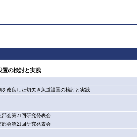
設置の検討と実践
物を改良した切欠き魚道設置の検討と実践
部会第21回研究発表会
部会第21回研究発表会