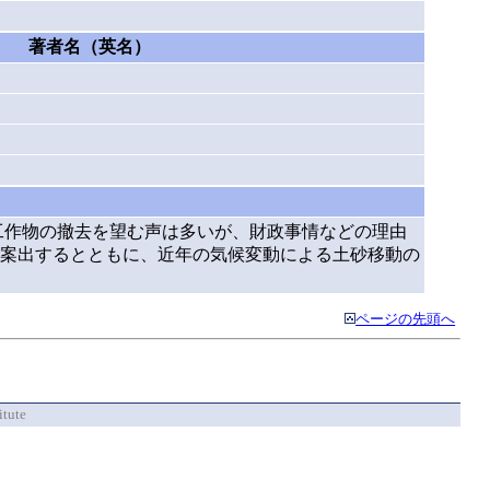
著者名（英名）
工作物の撤去を望む声は多いが、財政事情などの理由
案出するとともに、近年の気候変動による土砂移動の
ページの先頭へ
itute