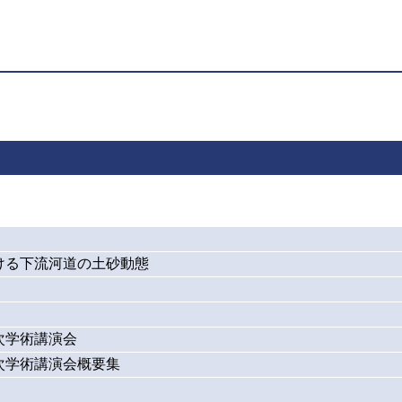
ける下流河道の土砂動態
次学術講演会
次学術講演会概要集