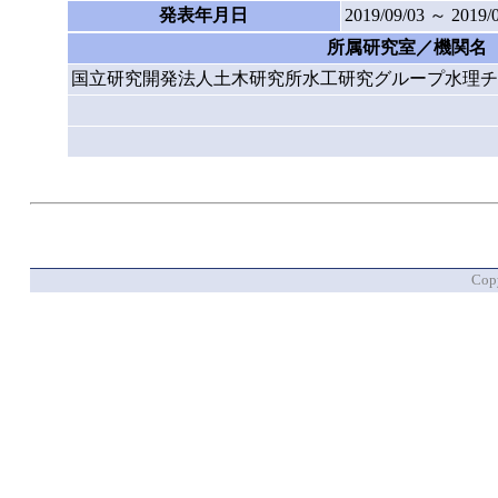
発表年月日
2019/09/03 ～ 2019/
所属研究室／機関名
国立研究開発法人土木研究所水工研究グループ水理チ
Copy