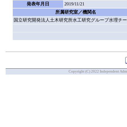
発表年月日
2019/11/21
所属研究室／機関名
国立研究開発法人土木研究所水工研究グループ水理チー
Copyright (C) 2022 Independent Admin