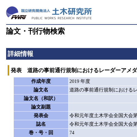
論文・刊行物検索
詳細情報
発表 道路の事前通行規制におけるレーダーアメ
作成年度
2019 年度
論文名
道路の事前通行規制における
論文名（和訳）
論文副題
発表会
令和元年度土木学会全国大会第
誌名
令和元年度土木学会全国大会第
巻・号・回
74