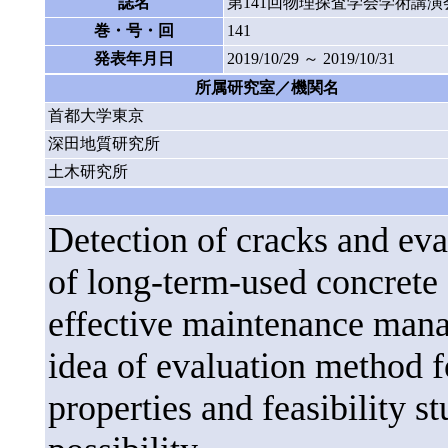
誌名
第141回物理探査学会学術講演
巻・号・回
141
発表年月日
2019/10/29 ～ 2019/10/31
所属研究室／機関名
首都大学東京
深田地質研究所
土木研究所
Detection of cracks and eva
of long-term-used concrete
effective maintenance man
idea of evaluation method 
properties and feasibility s