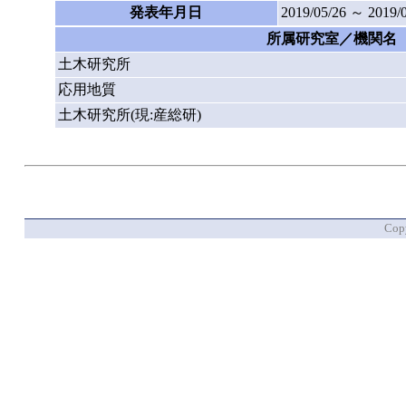
発表年月日
2019/05/26 ～ 2019/
所属研究室／機関名
土木研究所
応用地質
土木研究所(現:産総研)
Copy