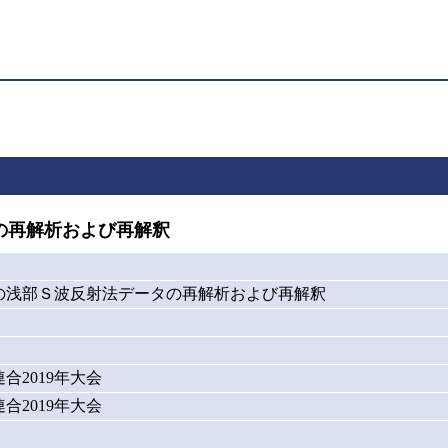
の再解析および再解釈
の浅部Ｓ波反射法データの再解析および再解釈
合2019年大会
合2019年大会