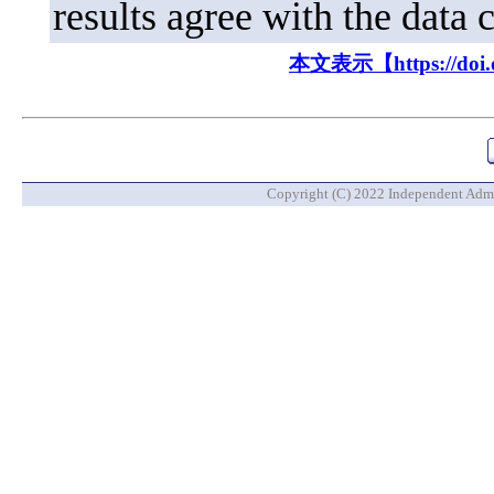
results agree with the data 
本文表示【https://doi.or
Copyright (C) 2022 Independent Admin