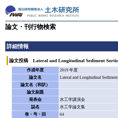
論文・刊行物検索
詳細情報
論文投稿 Lateral and Longitudinal Sediment Sorting 
作成年度
2019 年度
論文名
Lateral and Longitudinal Sediment 
論文名（和訳）
論文副題
発表会
水工学講演会
誌名
水工学論文集
巻・号・回
64