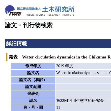
論文・刊行物検索
詳細情報
発表 Water circulation dynamics in the Chikuma Ri
作成年度
2019 年度
論文名
Water circulation dynamics in the
論文名（和訳）
論文副題
発表会
誌名
第22回河川生態学術研究会
巻・号・回
11