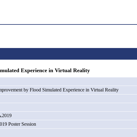
lated Experience in Virtual Reality
mprovement by Flood Simulated Experience in Virtual Reality
019
19 Poster Session