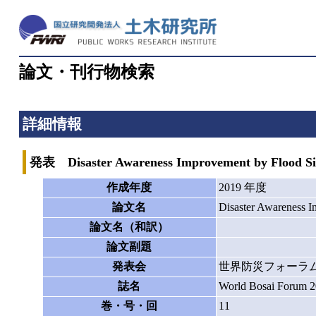
論文・刊行物検索
詳細情報
発表 Disaster Awareness Improvement by Flood Simu
作成年度
2019 年度
論文名
Disaster Awareness I
論文名（和訳）
論文副題
発表会
世界防災フォーラム2
誌名
World Bosai Forum 20
巻・号・回
11