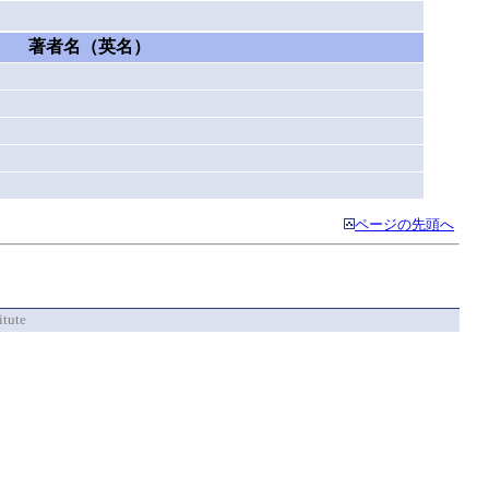
著者名（英名）
ページの先頭へ
itute