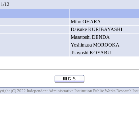
11/12
Miho OHARA
Daisuke KURIBAYASHI
Masatoshi DENDA
Yoshimasa MOROOKA
Tsuyoshi KOYABU
right (C) 2022 Independent Administrative Institution Public Works Research Inst