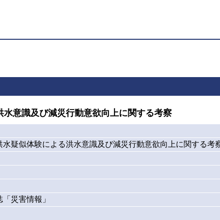
洪水意識及び減災行動意欲向上に関する考察
洪水疑似体験による洪水意識及び減災行動意欲向上に関する考
誌「災害情報」