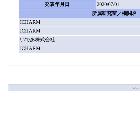
発表年月日
2020/07/01
所属研究室／機関名
ICHARM
ICHARM
いであ株式会社
ICHARM
Copy