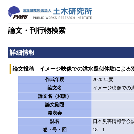
論文・刊行物検索
詳細情報
論文投稿 イメージ映像での洪水疑似体験による
作成年度
2020 年度
論文名
イメージ映像での
論文名（和訳）
論文副題
発表会
誌名
日本災害情報学会
巻・号・回
18 1