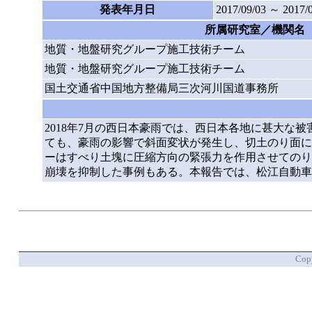
発表年月日
2017/09/03 ～ 2017/
所属研究室／機関名
地質・地盤研究グループ施工技術チーム
地質・地盤研究グループ施工技術チーム
国土交通省中国地方整備局三次河川国道事務所
2018年7月の西日本豪雨では、西日本各地に甚大
ても、豪雨の影響で斜面変状が発生し、切土のり面に
ーはすべり土塊に圧縮方向の緊張力を作用させてのり
崩壊を抑制した事例もある。本報告では、松江自動車
Copy