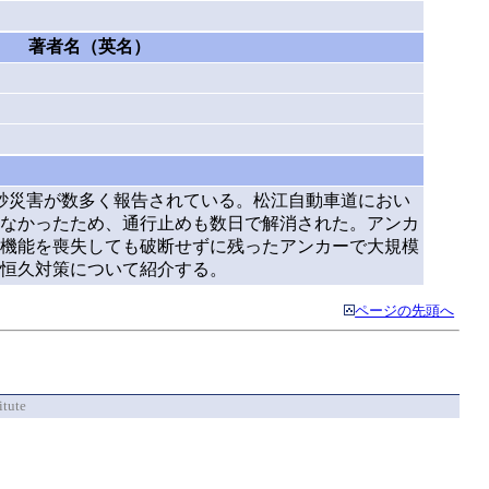
著者名（英名）
土砂災害が数多く報告されている。松江自動車道におい
なかったため、通行止めも数日で解消された。アンカ
機能を喪失しても破断せずに残ったアンカーで大規模
に恒久対策について紹介する。
ページの先頭へ
itute