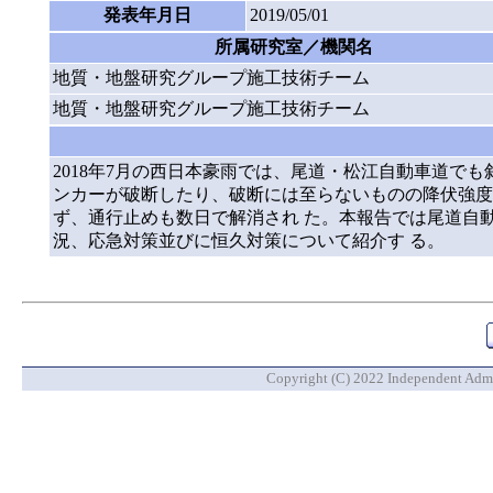
発表年月日
2019/05/01
所属研究室／機関名
地質・地盤研究グループ施工技術チーム
地質・地盤研究グループ施工技術チーム
2018年7月の西日本豪雨では、尾道・松江自動車道で
ンカーが破断したり、破断には至らないものの降伏強度
ず、通行止めも数日で解消され た。本報告では尾道自動
況、応急対策並びに恒久対策について紹介す る。
Copyright (C) 2022 Independent Admin