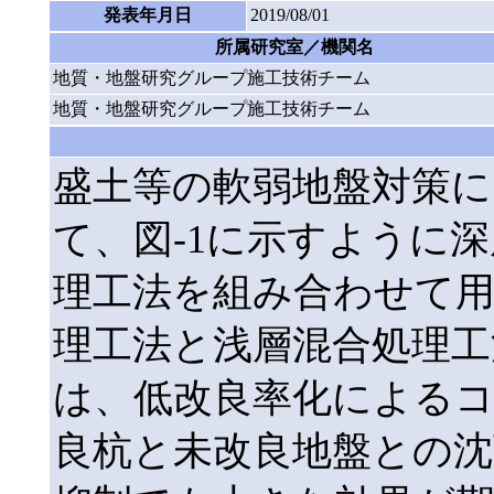
発表年月日
2019/08/01
所属研究室／機関名
地質・地盤研究グループ施工技術チーム
地質・地盤研究グループ施工技術チーム
盛土等の軟弱地盤対策
て、図-1に示すように
理工法を組み合わせて
理工法と浅層混合処理工
は、低改良率化による
良杭と未改良地盤との沈