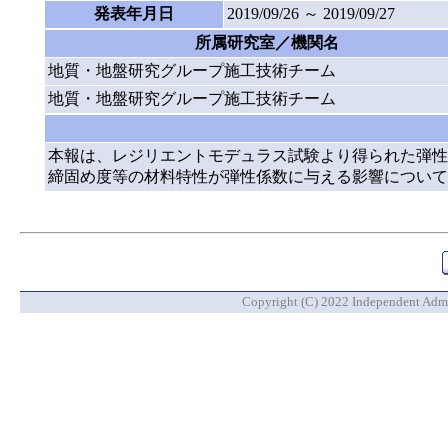
発表年月日
2019/09/26 ～ 2019/09/27
所属研究室／機関名
地質・地盤研究グループ施工技術チーム
地質・地盤研究グループ施工技術チーム
本報は、レジリエントモデュラス試験より得られた弾性
締固め度等の材料特性が弾性係数に与える影響について
Copyright (C) 2022 Independent Admin