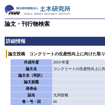
論文・刊行物検索
詳細情報
論文投稿 コンクリートの生産性向上に向けた取
作成年度
2019 年度
論文名
コンクリートの生産性向上に
論文名（和訳）
論文副題
発表会
誌名
九州技報
巻・号・回
66