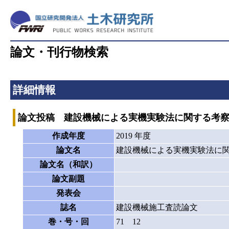
論文・刊行物検索
詳細情報
論文投稿 建設機械による実機実験法に関する考
作成年度
2019 年度
論文名
建設機械による実機実験法に
論文名（和訳）
論文副題
発表会
誌名
建設機械施工査読論文
巻・号・回
71 12