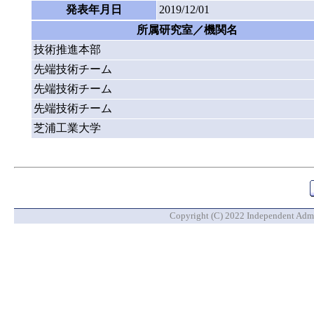
発表年月日
2019/12/01
所属研究室／機関名
技術推進本部
先端技術チーム
先端技術チーム
先端技術チーム
芝浦工業大学
Copyright (C) 2022 Independent Admin