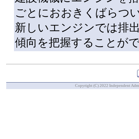
ごとにおおきくばらつ
新しいエンジンでは排
傾向を把握することが
Copyright (C) 2022 Independent Admin