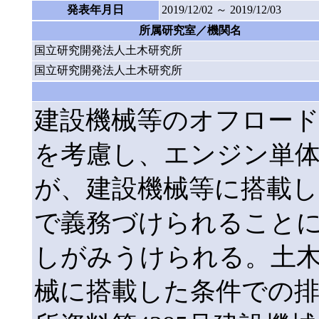
発表年月日
2019/12/02 ～ 2019/12/03
所属研究室／機関名
国立研究開発法人土木研究所
国立研究開発法人土木研究所
建設機械等のオフロー
を考慮し、エンジン単
が、建設機械等に搭載し
で義務づけられること
しがみうけられる。土
械に搭載した条件での排