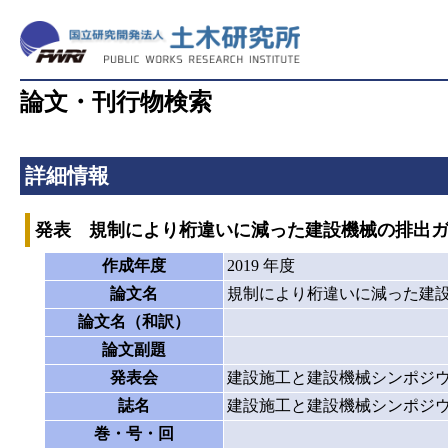
論文・刊行物検索
詳細情報
発表 規制により桁違いに減った建設機械の排出
作成年度
2019 年度
論文名
規制により桁違いに減った建
論文名（和訳）
論文副題
発表会
建設施工と建設機械シンポジ
誌名
建設施工と建設機械シンポジ
巻・号・回