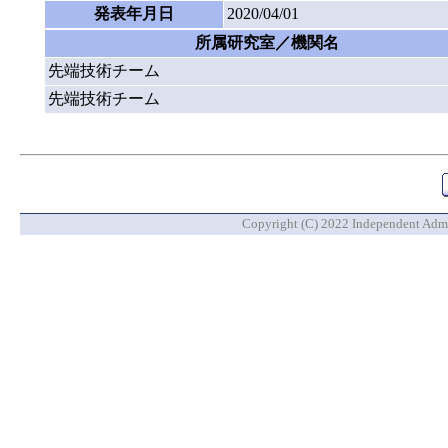
発表年月日
2020/04/01
所属研究室／機関名
先端技術チーム
先端技術チーム
Copyright (C) 2022 Independent Admin