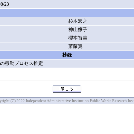
08/23
杉本宏之
神山嬢子
櫻本智美
斎藤翼
抄録
の移動プロセス推定
right (C) 2022 Independent Administrative Institution Public Works Research Inst