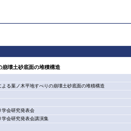
の崩壊土砂底面の堆積構造
による葉ノ木平地すべりの崩壊土砂底面の堆積構造
り学会研究発表会
り学会研究発表会講演集