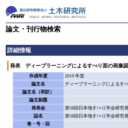
論文・刊行物検索
詳細情報
発表 ディープラーニングによるすべり面の画像
作成年度
2019 年度
論文名
ディープラーニングによるす
論文名（和訳）
論文副題
発表会
第58回日本地すべり学会研究
誌名
第58回日本地すべり学会研究
巻・号・回