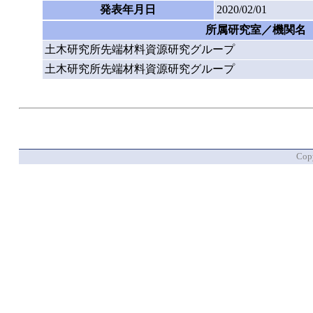
発表年月日
2020/02/01
所属研究室／機関名
土木研究所先端材料資源研究グループ
土木研究所先端材料資源研究グループ
Copy