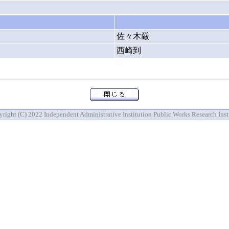
佐々木厳
西崎到
right (C) 2022 Independent Administrative Institution Public Works Research Inst