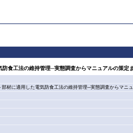
気防食工法の維持管理─実態調査からマニュアルの策定
ト部材に適用した電気防食工法の維持管理─実態調査からマニュ