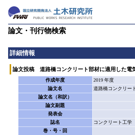
論文・刊行物検索
詳細情報
論文投稿 道路橋コンクリート部材に適用した電
作成年度
2019 年度
論文名
道路橋コンクリー
論文名（和訳）
論文副題
発表会
誌名
コンクリート工学
巻・号・回