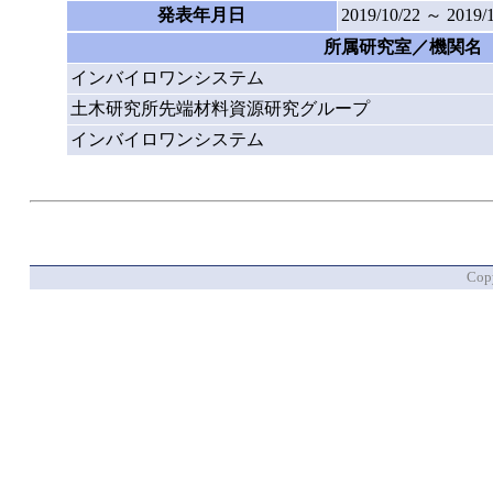
発表年月日
2019/10/22 ～ 2019/
所属研究室／機関名
インバイロワンシステム
土木研究所先端材料資源研究グループ
インバイロワンシステム
Copy