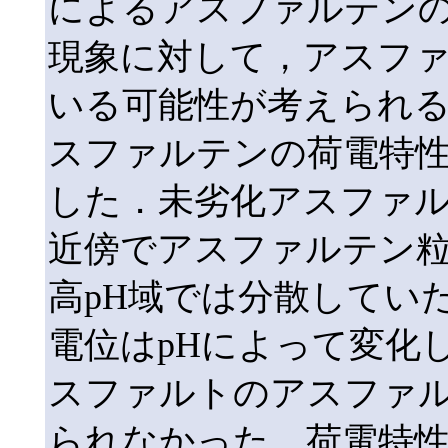
によるアスファルテン
現象に対して，アスフ
いる可能性が考えられ
スファルテンの荷電特
した．未劣化アスファル
近傍でアスファルテン
高pH域では分散してい
電位はpHによって変化
スファルトのアスファ
られなかった．荷電特