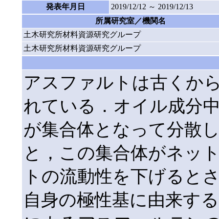
発表年月日
2019/12/12 ～ 2019/12/13
所属研究室／機関名
土木研究所材料資源研究グループ
土木研究所材料資源研究グループ
アスファルトは古くか
れている．オイル成分
が集合体となって分散
と，この集合体がネッ
トの流動性を下げると
自身の極性基に由来する