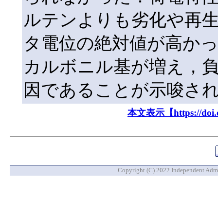
ルテンよりも劣化や再
タ電位の絶対値が高か
カルボニル基が増え，
因であることが示唆さ
本文表示【https://doi.or
Copyright (C) 2022 Independent Admin