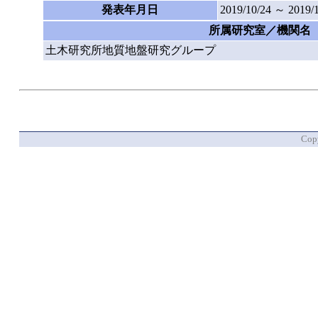
発表年月日
2019/10/24 ～ 2019/
所属研究室／機関名
土木研究所地質地盤研究グループ
Copy