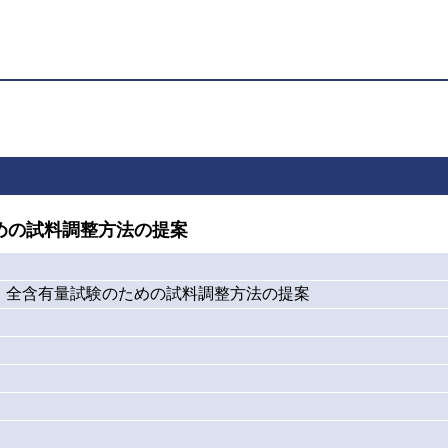
めの試料調整方法の提案
・全含有量試験のための試料調整方法の提案