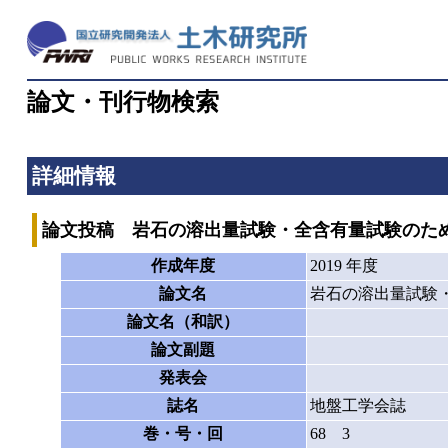
論文・刊行物検索
詳細情報
論文投稿 岩石の溶出量試験・全含有量試験のた
作成年度
2019 年度
論文名
岩石の溶出量試験
論文名（和訳）
論文副題
発表会
誌名
地盤工学会誌
巻・号・回
68 3