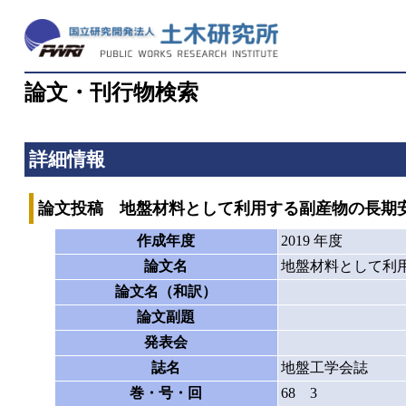
論文・刊行物検索
詳細情報
論文投稿 地盤材料として利用する副産物の長期
作成年度
2019 年度
論文名
地盤材料として利
論文名（和訳）
論文副題
発表会
誌名
地盤工学会誌
巻・号・回
68 3