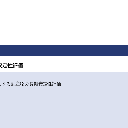
安定性評価
用する副産物の長期安定性評価