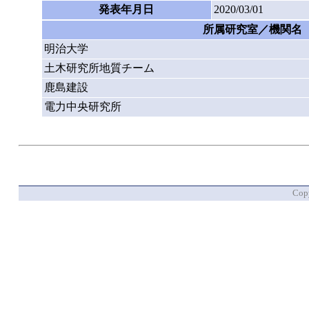
発表年月日
2020/03/01
所属研究室／機関名
明治大学
土木研究所地質チーム
鹿島建設
電力中央研究所
Copy