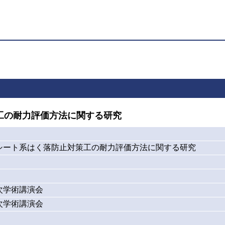
工の耐力評価方法に関する研究
シート系はく落防止対策工の耐力評価方法に関する研究
次学術講演会
次学術講演会