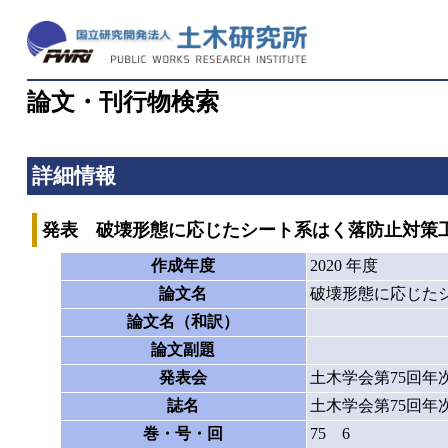
論文・刊行物検索
詳細情報
発表 破壊形態に応じたシート系はく落防止対策
作成年度
2020 年度
論文名
破壊形態に応じた
論文名（和訳）
論文副題
発表会
土木学会第75回年
誌名
土木学会第75回年
巻・号・回
75 6