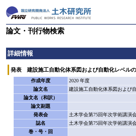
論文・刊行物検索
詳細情報
発表 建設施工自動化体系図および自動化レベル
作成年度
2020 年度
論文名
建設施工自動化体系図および
論文名（和訳）
論文副題
発表会
土木学会第75回年次学術講演
誌名
土木学会第75回年次学術講演
巻・号・回