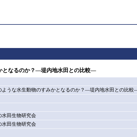
かとなるのか？―堤内地水田との比較―
のような水生動物のすみかとなるのか？―堤内地水田との比較
の水田生物研究会
の水田生物研究会