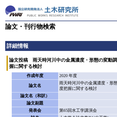
論文・刊行物検索
詳細情報
論文投稿 雨天時河川中の金属濃度・形態の変動調査と
握に関する検討
作成年度
2020 年度
雨天時河川中の金属濃度・形態の
論文名
度把握に関する検討
論文名（和訳）
論文副題
発表会
第65回水工学講演会