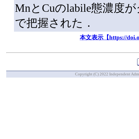
MnとCuのlabile態
で把握された．
本文表示【https://doi.org
Copyright (C) 2022 Independent Admin