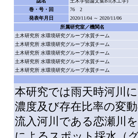
誌名
土木学会論文集B1(水工学)
巻・号・回
76 2
発表年月日
2020/11/04 ～ 2020/11/06
所属研究室／機関名
土木研究所 水環境研究グループ水質チーム
土木研究所 水環境研究グループ水質チーム
土木研究所 水環境研究グループ水質チーム
土木研究所 水環境研究グループ水質チーム
土木研究所 水環境研究グループ水質チーム
本研究では雨天時河川にお
濃度及び存在比率の変動
流入河川である恋瀬川を
によるスポット採水（グ