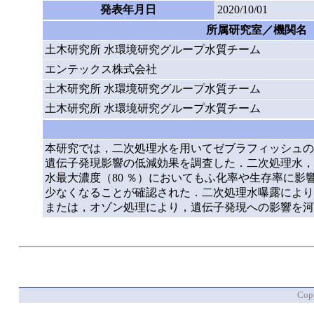
発表年月日
2020/10/01
所属研究室／機関名
土木研究所 水環境研究グループ水質チーム
エンテックス株式会社
土木研究所 水環境研究グループ水質チーム
土木研究所 水環境研究グループ水質チーム
本研究では，二次処理水を用いてゼブラフィッシュの
遺伝子発現影響の低減効果を調査した．二次処理水，
水最大濃度（80 ％）においてもふ化率や生存率に
少なくなることが確認された．二次処理水曝露により
または，オゾン処理により，遺伝子発現への影響を河
Copy