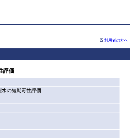
利用者の方へ
性評価
理水の短期毒性評価