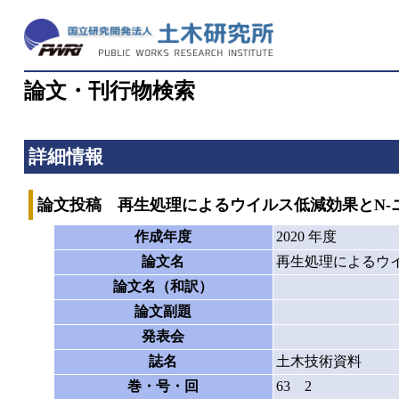
論文・刊行物検索
詳細情報
論文投稿 再生処理によるウイルス低減効果とN-
作成年度
2020 年度
論文名
再生処理によるウ
論文名（和訳）
論文副題
発表会
誌名
土木技術資料
巻・号・回
63 2