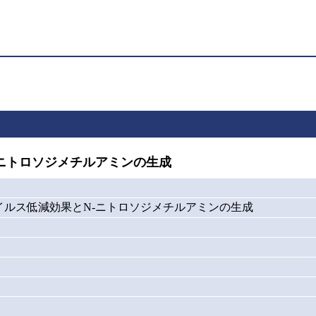
ニトロソジメチルアミンの生成
イルス低減効果とN-ニトロソジメチルアミンの生成