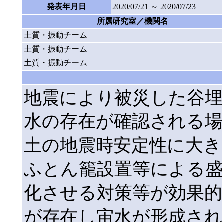
発表年月日
2020/07/21 ～ 2020/07/23
所属研究室／機関名
土質・振動チーム
土質・振動チーム
土質・振動チーム
地震により被災した谷
水の存在が確認される
土の地震時安定性に大き
ふとん籠設置等による盛
化させる対策等が効果的
が存在し宙水が形成さ