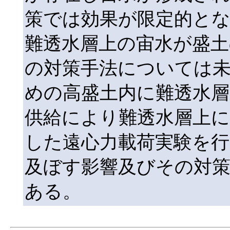
策では効果が限定的と
難透水層上の宙水が盛土
の対策手法については
めの高盛土内に難透水層
供給により難透水層上
した遠心力載荷実験を
及ぼす影響及びその対
ある。