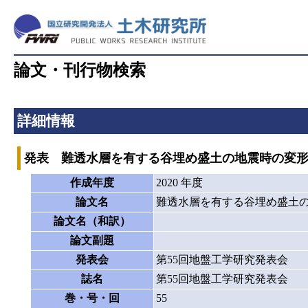
論文・刊行物検索
詳細情報
発表 難透水層を有する谷埋め盛土の地震時の変
作成年度
2020 年度
論文名
難透水層を有する谷埋め盛土
論文名（和訳）
論文副題
発表会
第55回地盤工学研究発表会
誌名
第55回地盤工学研究発表会
巻・号・回
55