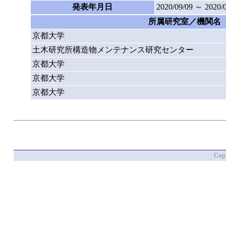
発表年月日
2020/09/09 ～ 2020/
所属研究室／機関名
京都大学
土木研究所構造物メンテナンス研究センター
京都大学
京都大学
京都大学
Copy