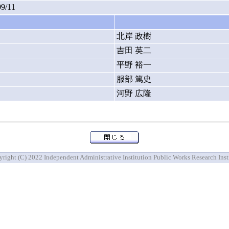
09/11
北岸 政樹
吉田 英二
平野 裕一
服部 篤史
河野 広隆
right (C) 2022 Independent Administrative Institution Public Works Research Inst