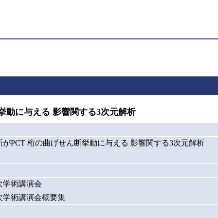
挙動に与える 影響関する3次元解析
がPCT 桁の曲げせん断挙動に与える 影響関する3次元解析
次学術講演会
次学術講演会概要集