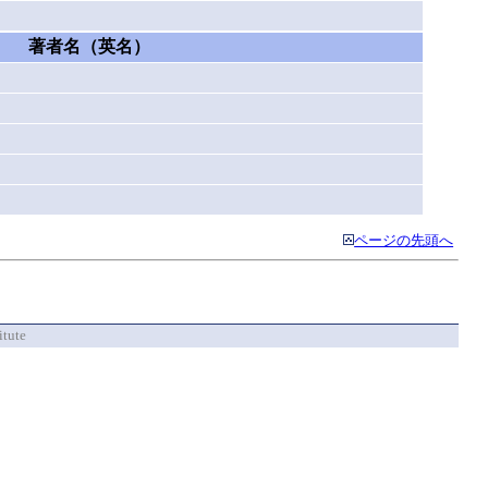
著者名（英名）
ページの先頭へ
itute